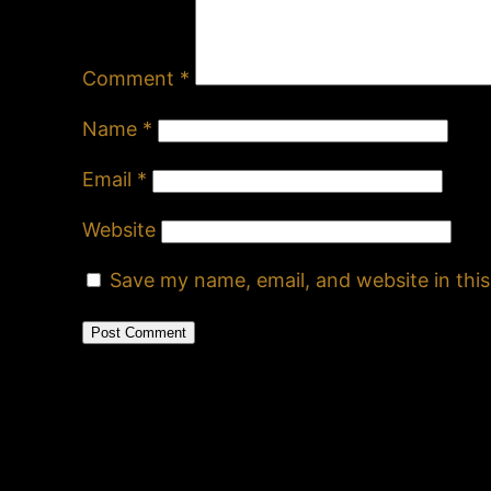
Comment
*
Name
*
Email
*
Website
Save my name, email, and website in thi