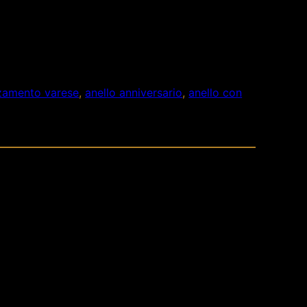
anzamento varese
, 
anello anniversario
, 
anello con