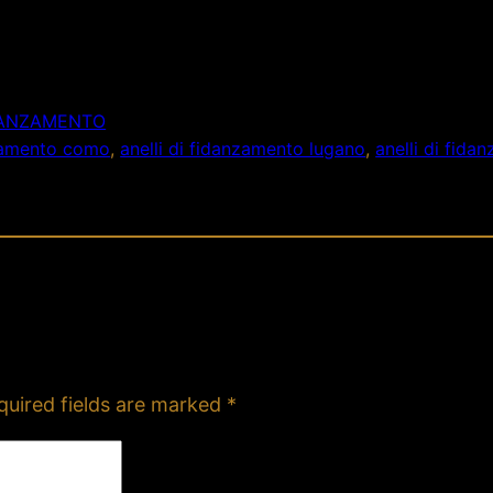
IDANZAMENTO
nzamento como
, 
anelli di fidanzamento lugano
, 
anelli di fid
quired fields are marked
*