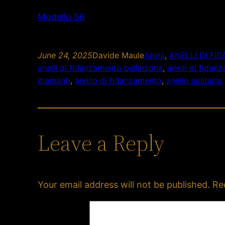
Modello 56
June 24, 2025
Davide Maule
Anelli
, 
ANELLI DI F
anelli di fidanzamento bellinzona
, 
anelli di fida
diamanti
, 
anello di fidanzamento
, 
anello solitario
Leave a Reply
Your email address will not be published.
Re