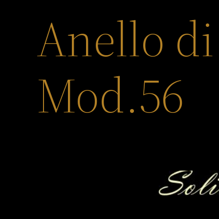
Anello d
Mod.56