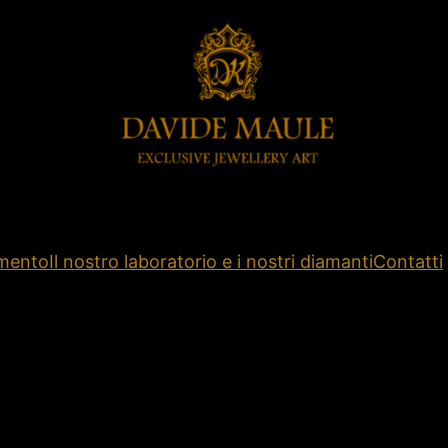
amento
Il nostro laboratorio e i nostri diamanti
Contatti