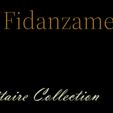
i Fidanzam