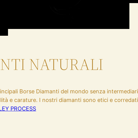
ANTI NATURALI
incipali Borse Diamanti del mondo senza intermediari.
ità e carature. I nostri diamanti sono etici e corredati
LEY PROCESS