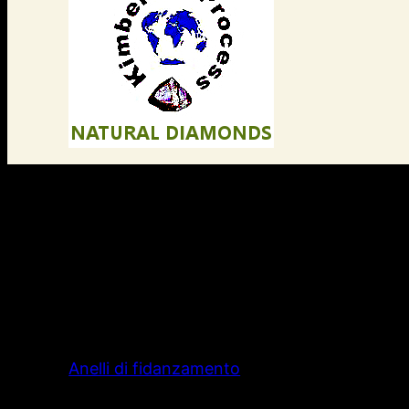
Anelli di fidanzamento