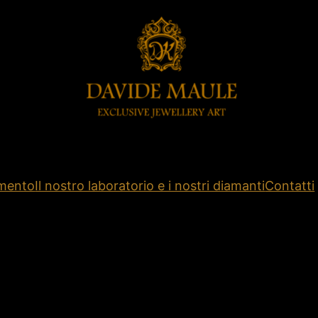
amento
Il nostro laboratorio e i nostri diamanti
Contatti