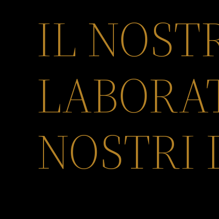
IL NOST
LABORAT
NOSTRI 