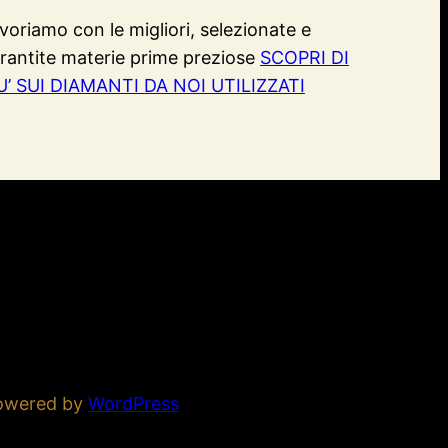
voriamo con le migliori, selezionate e
rantite materie prime preziose
SCOPRI DI
U’ SUI DIAMANTI DA NOI UTILIZZATI
powered by
WordPress