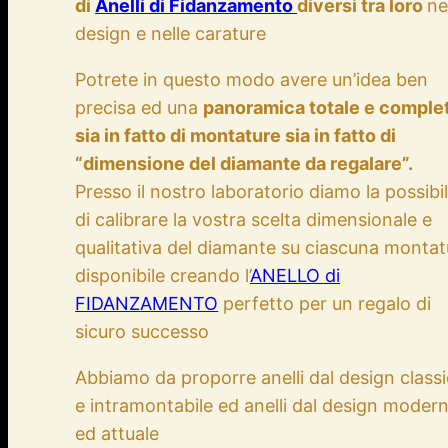
di
Anelli di Fidanzamento
diversi tra loro
ne
design e nelle carature
Potrete in questo modo avere un’idea ben
precisa ed una
panoramica totale e comple
sia in fatto di montature sia in fatto di
“dimensione del diamante da regalare”.
Presso il nostro laboratorio diamo la possibil
di calibrare la vostra scelta dimensionale e
qualitativa del diamante su ciascuna montat
disponibile creando l’
ANELLO di
FIDANZAMENTO
perfetto per un regalo di
sicuro successo
Abbiamo da proporre anelli dal design class
e intramontabile ed anelli dal design moder
ed attuale