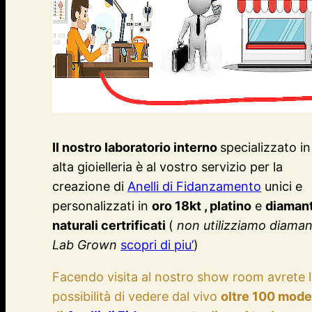
Il nostro laboratorio interno
specializzato in
alta gioielleria è al vostro servizio per la
creazione di
Anelli di Fidanzamento
unici e
personalizzati in
oro 18kt , platino
e
diamant
naturali certrificati
(
non utilizziamo diaman
Lab Grown
scopri di piu’
)
Facendo visita al nostro show room avrete 
possibilità di vedere dal vivo
oltre 100 model