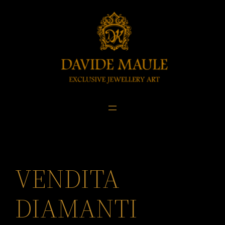
Skip
to
content
VENDITA
DIAMANTI