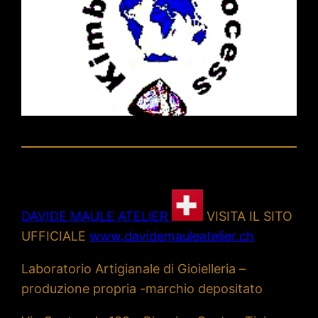
DAVIDE MAULE ATELIER
VISITA IL SITO
UFFICIALE
www.davidemauleatelier.ch
Laboratorio Artigianale di Gioielleria –
produzione propria -marchio depositato