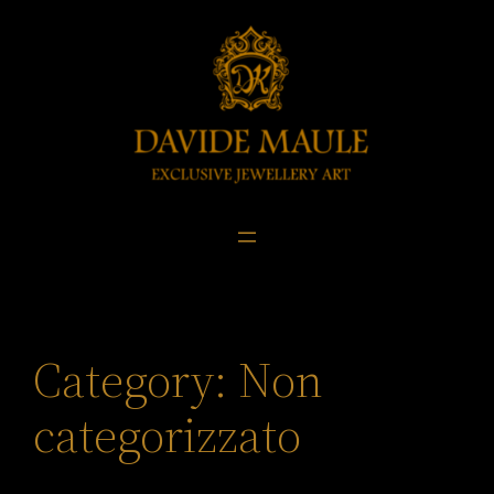
Skip
to
content
Category:
Non
categorizzato