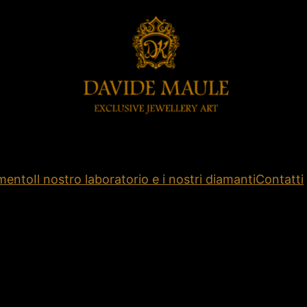
amento
Il nostro laboratorio e i nostri diamanti
Contatti