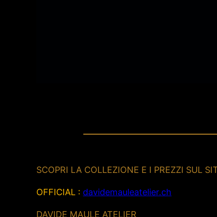
SCOPRI LA COLLEZIONE E I PREZZI SUL SI
OFFICIAL :
davidemauleatelier.ch
DAVIDE MAULE ATELIER