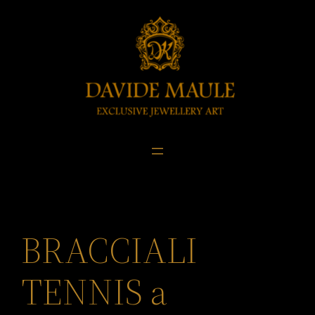
Skip
to
content
BRACCIALI
TENNIS a