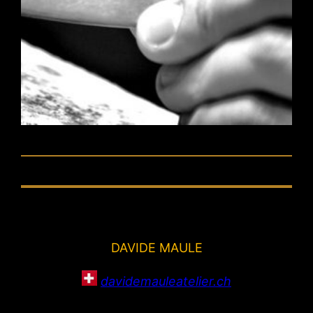
DAVIDE MAULE
davidemauleatelier.ch