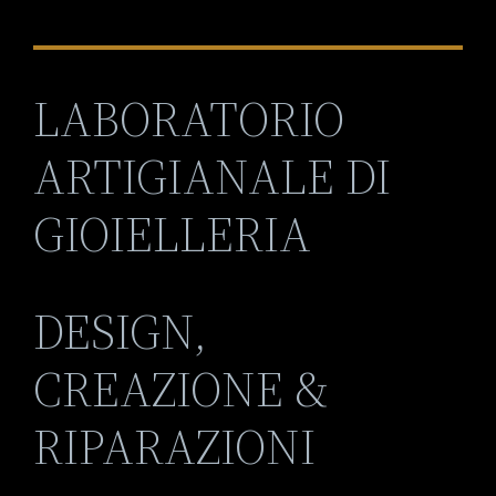
LABORATORIO
ARTIGIANALE DI
GIOIELLERIA
DESIGN,
CREAZIONE &
RIPARAZIONI