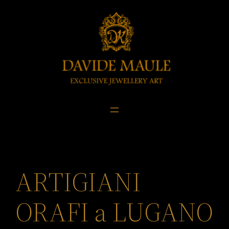
Skip
to
content
ARTIGIANI
ORAFI a LUGANO