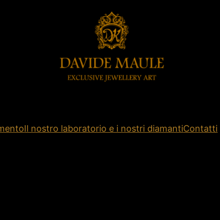
amento
Il nostro laboratorio e i nostri diamanti
Contatti