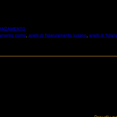
IDANZAMENTO
nzamento como
, 
anelli di fidanzamento lugano
, 
anelli di fid