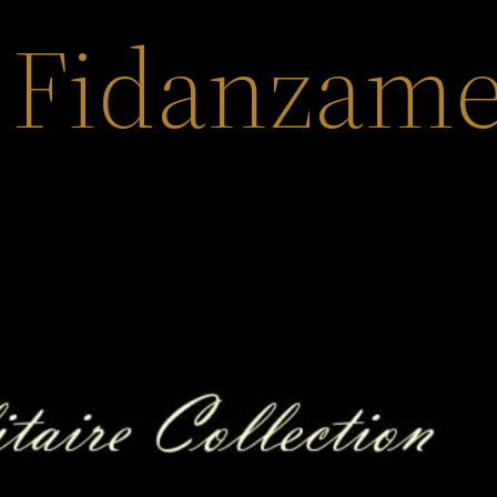
i Fidanzam