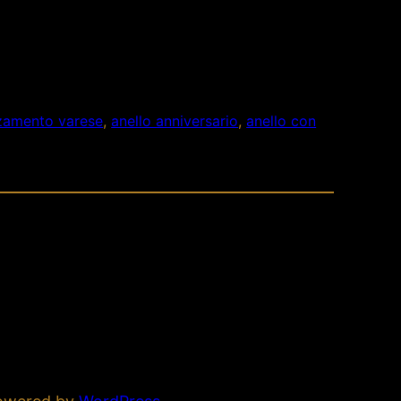
anzamento varese
, 
anello anniversario
, 
anello con