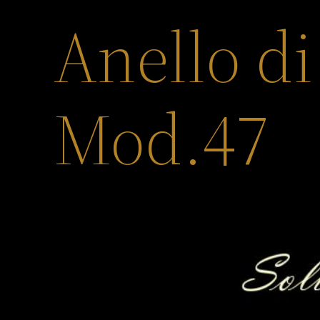
Anello d
Mod.47