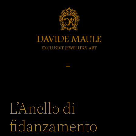
Skip
to
content
L’Anello di
fidanzamento