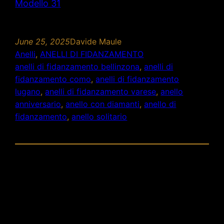
Modello 31
June 25, 2025
Davide Maule
Anelli
, 
ANELLI DI FIDANZAMENTO
anelli di fidanzamento bellinzona
, 
anelli di
fidanzamento como
, 
anelli di fidanzamento
lugano
, 
anelli di fidanzamento varese
, 
anello
anniversario
, 
anello con diamanti
, 
anello di
fidanzamento
, 
anello solitario