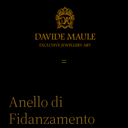
Skip
to
content
Anello di
Fidanzamento