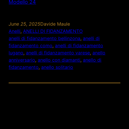
Modello 24
June 25, 2025
Davide Maule
Anelli
, 
ANELLI DI FIDANZAMENTO
anelli di fidanzamento bellinzona
, 
anelli di
fidanzamento como
, 
anelli di fidanzamento
lugano
, 
anelli di fidanzamento varese
, 
anello
anniversario
, 
anello con diamanti
, 
anello di
fidanzamento
, 
anello solitario