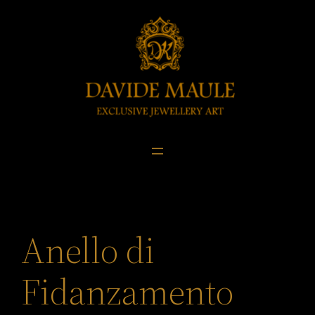
Skip
to
content
Anello di
Fidanzamento