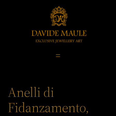
Skip
to
content
Anelli di
Fidanzamento,