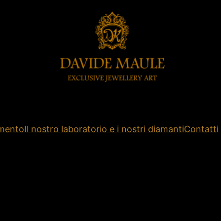
amento
Il nostro laboratorio e i nostri diamanti
Contatti