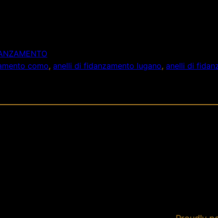
IDANZAMENTO
nzamento como
, 
anelli di fidanzamento lugano
, 
anelli di fid