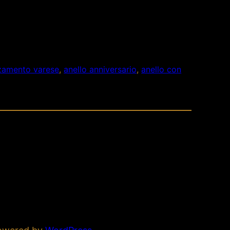
anzamento varese
, 
anello anniversario
, 
anello con