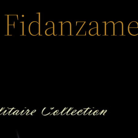
i Fidanzam