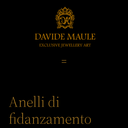
Skip
to
content
Anelli di
fidanzamento