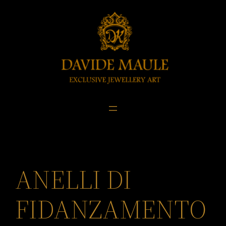
Skip
to
content
ANELLI DI
FIDANZAMENTO