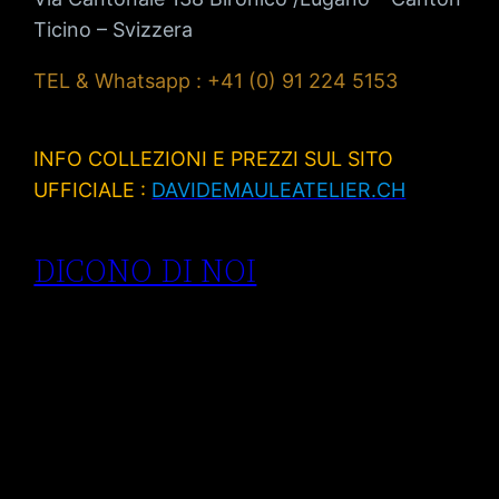
Ticino – Svizzera
TEL & Whatsapp : +41 (0) 91 224 5153
INFO COLLEZIONI E PREZZI SUL SITO
UFFICIALE :
DAVIDEMAULEATELIER.CH
DICONO DI NOI
Anelli di
fidanzamento
Lugano| anelli