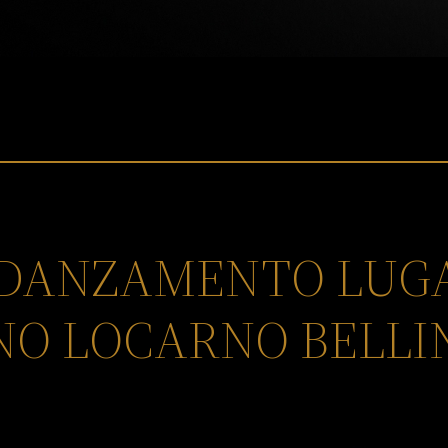
FIDANZAMENTO LU
NO LOCARNO BELL