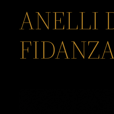
ANELLI 
FIDANZ