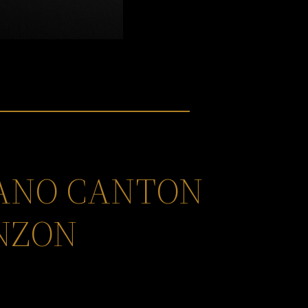
GANO CANTON
INZON