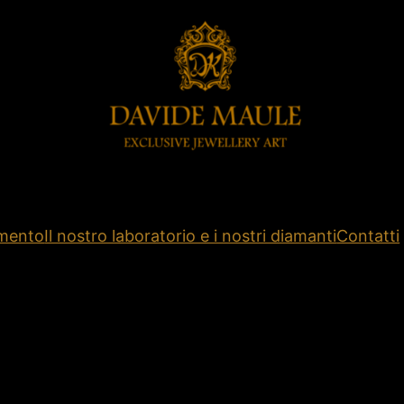
amento
Il nostro laboratorio e i nostri diamanti
Contatti