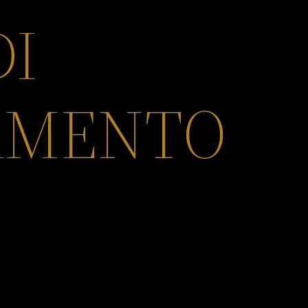
DI
AMENTO