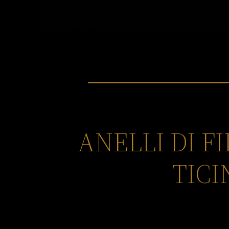
ANELLI DI 
TICI