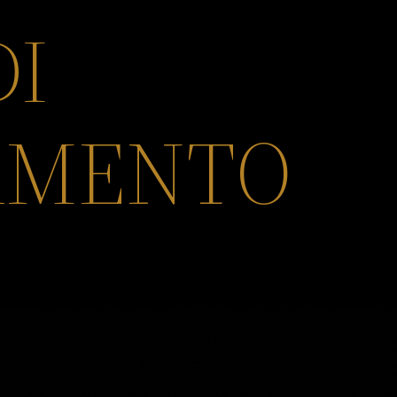
DI
AMENTO