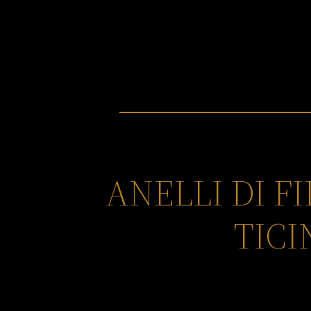
ANELLI DI 
TICI