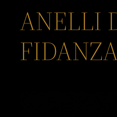
ANELLI 
FIDANZ