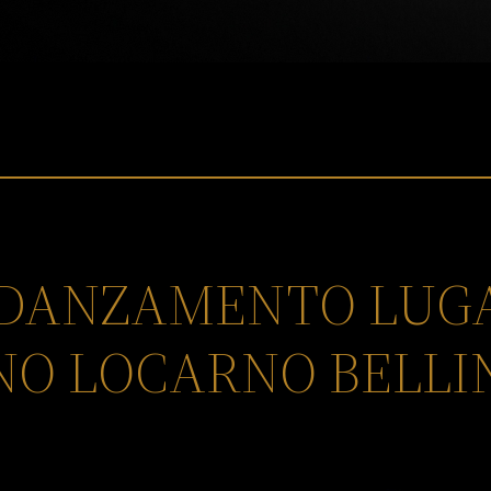
FIDANZAMENTO LU
NO LOCARNO BELL