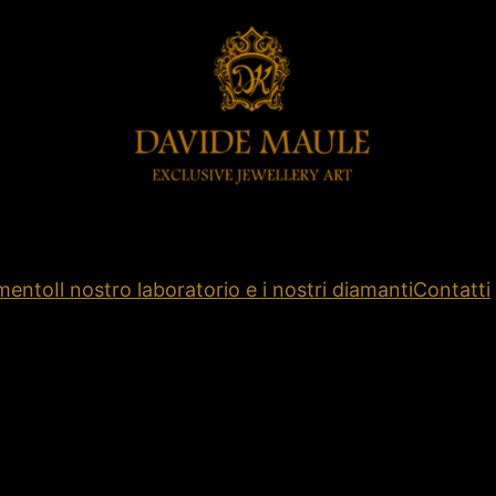
amento
Il nostro laboratorio e i nostri diamanti
Contatti