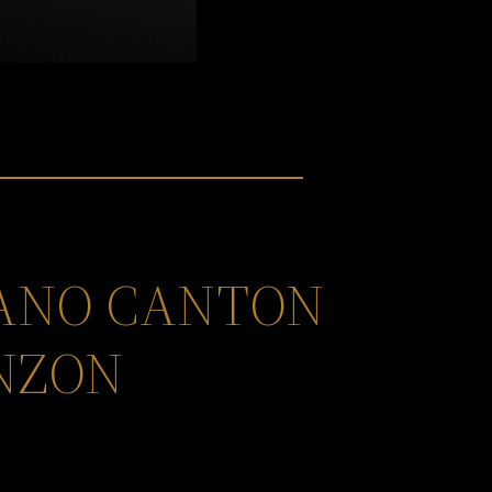
GANO CANTON
INZON