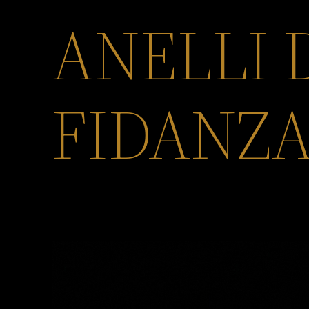
ANELLI 
FIDANZ