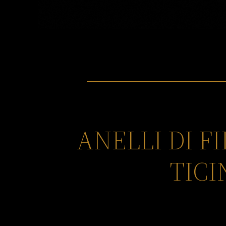
ANELLI DI 
TICI