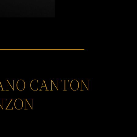
GANO CANTON
INZON