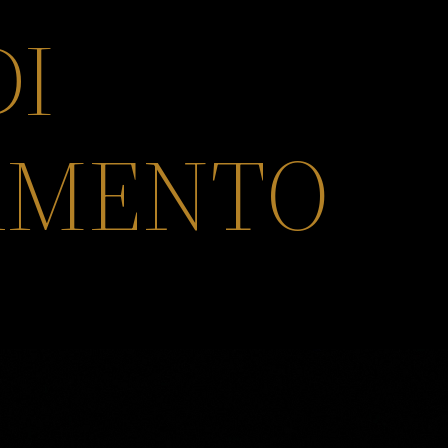
DI
AMENTO