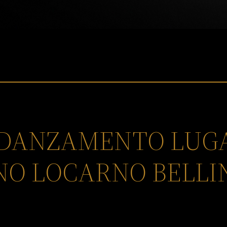
FIDANZAMENTO LU
NO LOCARNO BELL