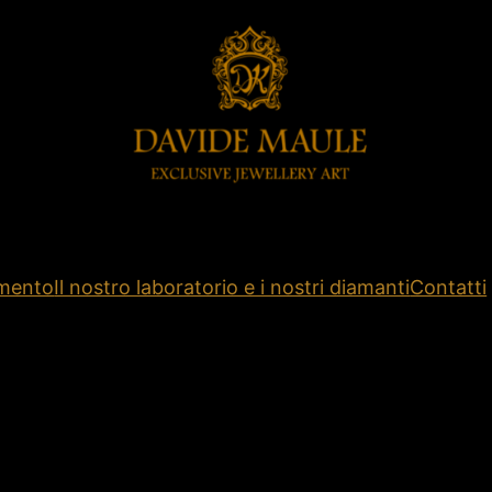
amento
Il nostro laboratorio e i nostri diamanti
Contatti