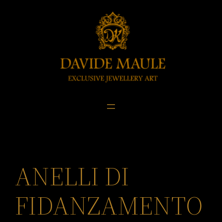
Skip
to
content
ANELLI DI
FIDANZAMENTO