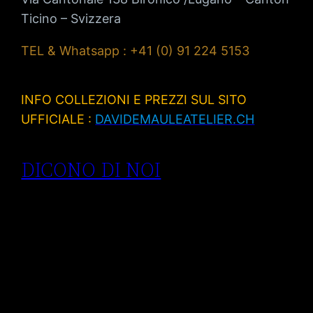
Ticino – Svizzera
TEL & Whatsapp : +41 (0) 91 224 5153
INFO COLLEZIONI E PREZZI SUL SITO
UFFICIALE :
DAVIDEMAULEATELIER.CH
DICONO DI NOI
Anelli di
fidanzamento
Lugano| anelli