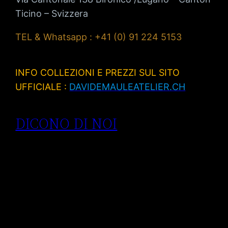
Ticino – Svizzera
TEL & Whatsapp : +41 (0) 91 224 5153
INFO COLLEZIONI E PREZZI SUL SITO
UFFICIALE :
DAVIDEMAULEATELIER.CH
DICONO DI NOI
Anelli di
fidanzamento
Lugano| anelli