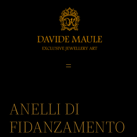
Skip
to
content
ANELLI DI
FIDANZAMENTO