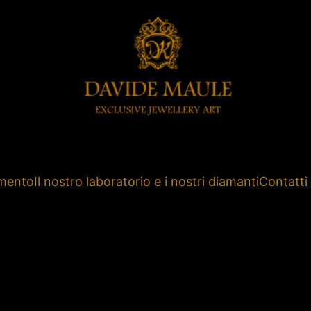
amento
Il nostro laboratorio e i nostri diamanti
Contatti