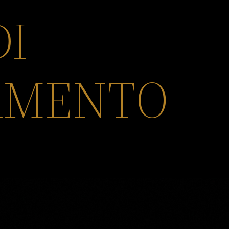
DI
AMENTO