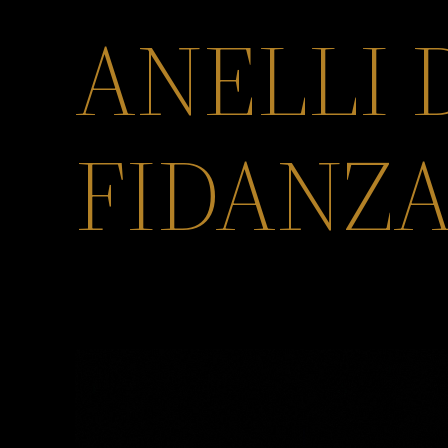
ANELLI 
FIDANZ