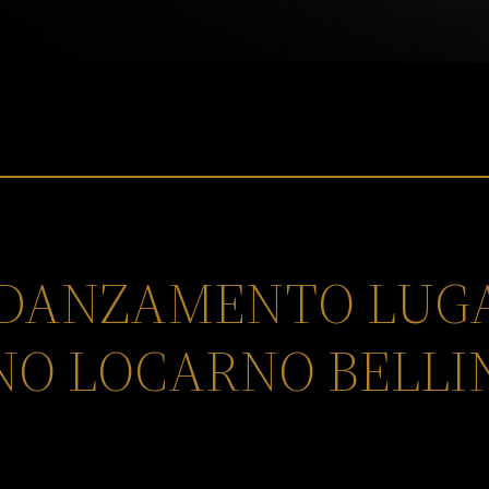
FIDANZAMENTO LU
NO LOCARNO BELL