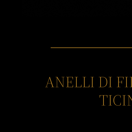
ANELLI DI 
TICI