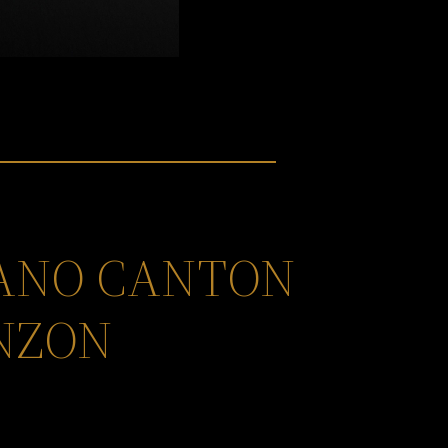
GANO CANTON
INZON