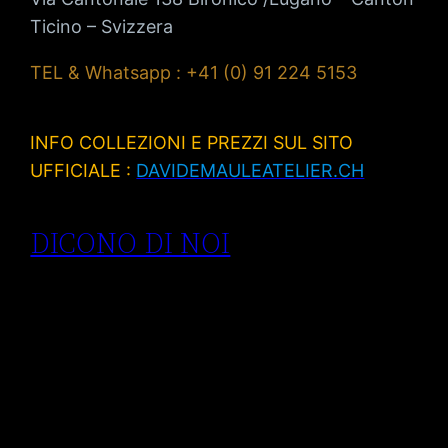
Ticino – Svizzera
TEL & Whatsapp : +41 (0) 91 224 5153
INFO COLLEZIONI E PREZZI SUL SITO
UFFICIALE :
DAVIDEMAULEATELIER.CH
DICONO DI NOI
Anelli di
fidanzamento
Lugano| anelli