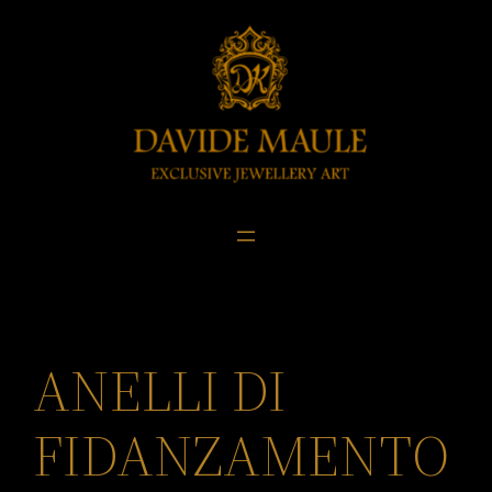
Skip
to
content
ANELLI DI
FIDANZAMENTO