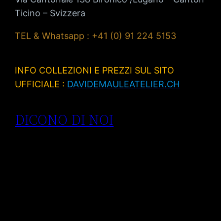
Ticino – Svizzera
TEL & Whatsapp : +41 (0) 91 224 5153
INFO COLLEZIONI E PREZZI SUL SITO
UFFICIALE :
DAVIDEMAULEATELIER.CH
DICONO DI NOI
Anelli di
fidanzamento
Lugano| anelli