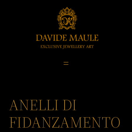
Skip
to
content
ANELLI DI
FIDANZAMENTO